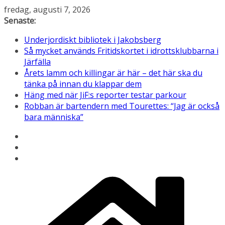
Hoppa
fredag, augusti 7, 2026
till
Senaste:
innehåll
Underjordiskt bibliotek i Jakobsberg
Så mycket används Fritidskortet i idrottsklubbarna i
Järfälla
Årets lamm och killingar är här – det här ska du
tänka på innan du klappar dem
Häng med när JiF:s reporter testar parkour
Robban är bartendern med Tourettes: “Jag är också
bara människa”