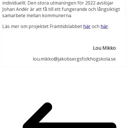
individuellt. Den stora utmaningen för 2022 avslöjar
Johan Andér är att få till ett fungerande och långsiktigt
samarbete mellan kommunerna.
Läs mer om projektet Framtidslabbet
här
och
här
.
Lou Mikko
lou.mikko@jakobsergsfolkhogskola.se