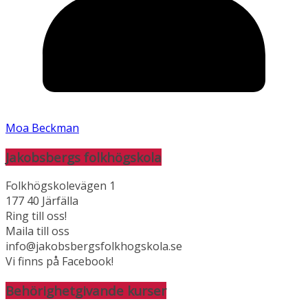
Moa Beckman
Jakobsbergs folkhögskola
Folkhögskolevägen 1
177 40 Järfälla
Ring till oss!
Maila till oss
info@jakobsbergsfolkhogskola.se
Vi finns på Facebook!
Behörighetgivande kurser