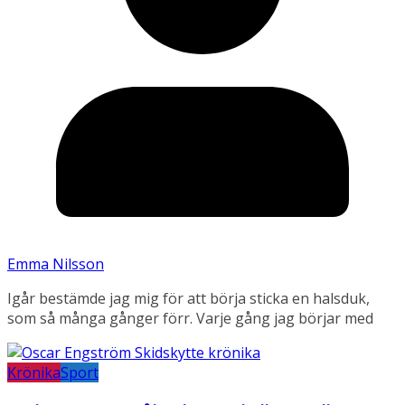
Emma Nilsson
Igår bestämde jag mig för att börja sticka en halsduk,
som så många gånger förr. Varje gång jag börjar med
Krönika
Sport