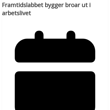
Framtidslabbet bygger broar ut i
arbetslivet