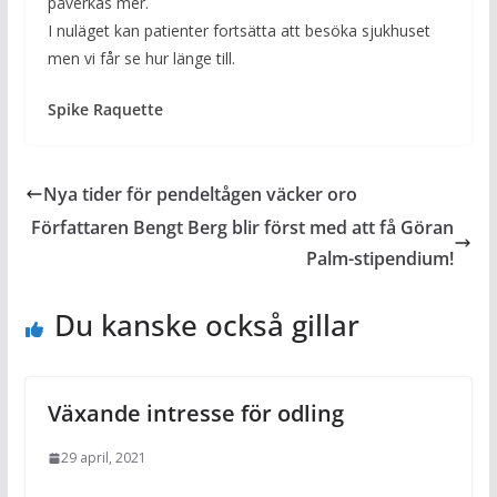
påverkas mer.
I nuläget kan patienter fortsätta att besöka sjukhuset
men vi får se hur länge till.
Spike Raquette
Nya tider för pendeltågen väcker oro
Författaren Bengt Berg blir först med att få Göran
Palm-stipendium!
Du kanske också gillar
Växande intresse för odling
29 april, 2021