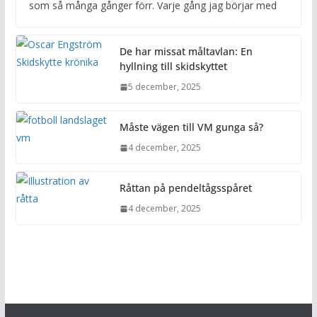
som så många gånger förr. Varje gång jag börjar med
De har missat måltavlan: En
hyllning till skidskyttet
5 december, 2025
Måste vägen till VM gunga så?
4 december, 2025
Råttan på pendeltågsspåret
4 december, 2025