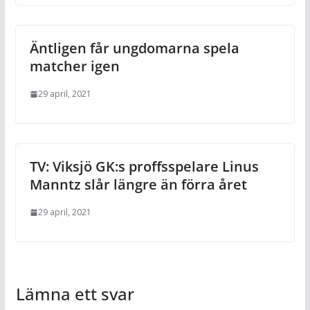
Äntligen får ungdomarna spela
matcher igen
29 april, 2021
TV: Viksjö GK:s proffsspelare Linus
Manntz slår längre än förra året
29 april, 2021
Lämna ett svar