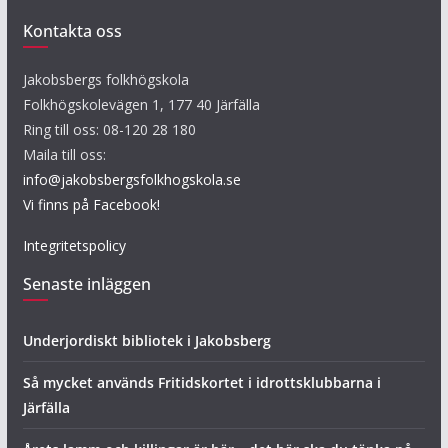
Kontakta oss
Jakobsbergs folkhögskola
Folkhögskolevägen 1, 177 40 Järfälla
Ring till oss: 08-120 28 180
Maila till oss:
info@jakobsbergsfolkhogskola.se
Vi finns på Facebook!
Integritetspolicy
Senaste inläggen
Underjordiskt bibliotek i Jakobsberg
Så mycket används Fritidskortet i idrottsklubbarna i
Järfälla