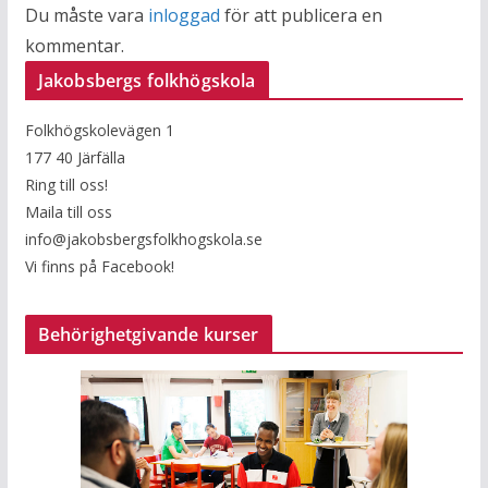
Du måste vara
inloggad
för att publicera en
kommentar.
Jakobsbergs folkhögskola
Folkhögskolevägen 1
177 40 Järfälla
Ring till oss!
Maila till oss
info@jakobsbergsfolkhogskola.se
Vi finns på Facebook!
Behörighetgivande kurser