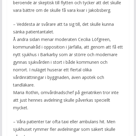
beroende är skeptisk till flytten och tycker att det skulle
vara bättre om de skulle få vara kvar i Jakobsberg.
– Veddesta är svårare att ta sig till, det skulle kunna
sänka patientantalet.
Å andra sidan menar moderaten Cecilia Löfgreen,
kommunalråd i opposition i Järfälla, att genom att få ett
nytt sjukhus i Barkarby som är större och modernare
gynnas sjukvården i stort i både kommunen och
norrort. I nuläget huserar ett flertal olika
vårdinrättningar i byggnaden, även apotek och
tandläkare.
Maria Rothin, omvårdnadschef på geriatriken tror inte
att just hennes avdelning skulle påverkas speciellt
mycket.
– Våra patienter tar ofta taxi eller ambulans hit. Men
sjukhuset rymmer fler avdelningar som säkert skulle