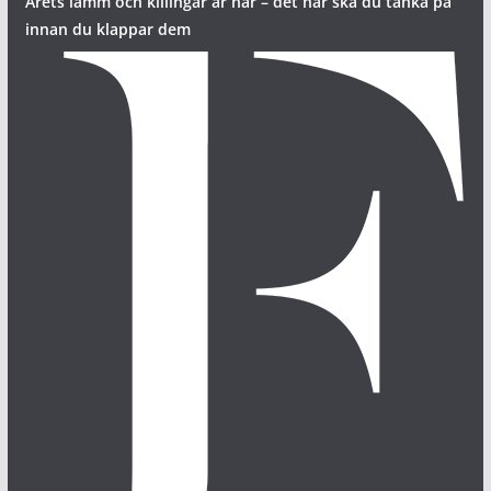
Årets lamm och killingar är här – det här ska du tänka på
innan du klappar dem