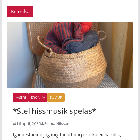
Krönika
KÅSERI
KRÖNIKA
KULTUR
*Stel hissmusik spelas*
16 april, 2026
Emma Nilsson
Igår bestämde jag mig för att börja sticka en halsduk,