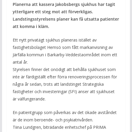
Planerna att kassera Jakobsbergs sjukhus har tagit
ytterligare ett steg mot att förverkligas.
Landstingsstyrelsens planer kan få utsatta patienter
att komma i kläm.
Ett nytt privatägt sjukhus planeras istället av
fastighetsbolaget Hemsö som fått markanvisning av
Järfälla kommun i Barkarby-Veddestaområdet inom ett
antal år.
Styrelsen finner det onödigt att behålla sjukhuset som
inte är färdigställt efter förra renoveringsprocessen för
några år sedan, trots att landstinget Strategiska
fastigheter och investeringar (SFI) anser att sjukhuset
är välfungerande.
En patientgrupp som påverkas av det ökade avståndet
är de inom beroende- och psykiatrivården.
Tiina Lundgren, biträdande enhetschef på PRIMA