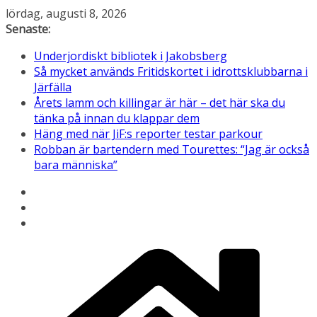
Hoppa
lördag, augusti 8, 2026
till
Senaste:
innehåll
Underjordiskt bibliotek i Jakobsberg
Så mycket används Fritidskortet i idrottsklubbarna i
Järfälla
Årets lamm och killingar är här – det här ska du
tänka på innan du klappar dem
Häng med när JiF:s reporter testar parkour
Robban är bartendern med Tourettes: “Jag är också
bara människa”