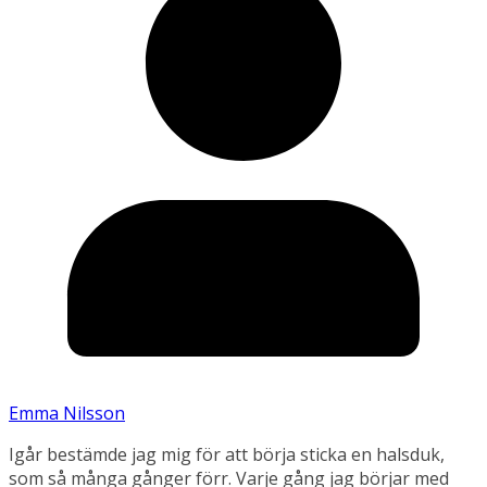
Emma Nilsson
Igår bestämde jag mig för att börja sticka en halsduk,
som så många gånger förr. Varje gång jag börjar med