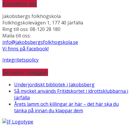
Kontakta oss
Jakobsbergs folkhögskola
Folkhögskolevägen 1, 177 40 Järfälla
Ring till oss: 08-120 28 180
Maila till oss:
info@jakobsbergsfolkhogskola.se
Vi finns på Facebook!
Integritetspolicy
Senaste inläggen
Underjordiskt bibliotek i Jakobsberg
Så mycket används Fritidskortet i idrottsklubbarna i
Järfälla
Årets lamm och killingar är här – det här ska du
tänka på innan du klappar dem