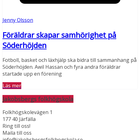
Jenny Olsson
Föräldrar skapar samhörighet på
Söderhöjden
Fotboll, basket och läxhjälp ska bidra till sammanhang på
Söderhöjden. Awil Hassan och fyra andra föräldrar
startade upp en förening
Läs mer
Jakobsbergs folkhögskola
Folkhögskolevägen 1
177 40 Järfälla
Ring till oss!
Maila till oss
info@jakobsbergsfolkhogskola.se