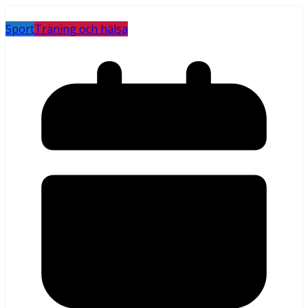
Sport
Träning och hälsa