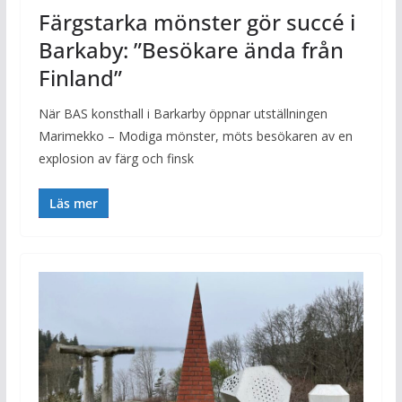
Färgstarka mönster gör succé i
Barkaby: ”Besökare ända från
Finland”
När BAS konsthall i Barkarby öppnar utställningen
Marimekko – Modiga mönster, möts besökaren av en
explosion av färg och finsk
Läs mer