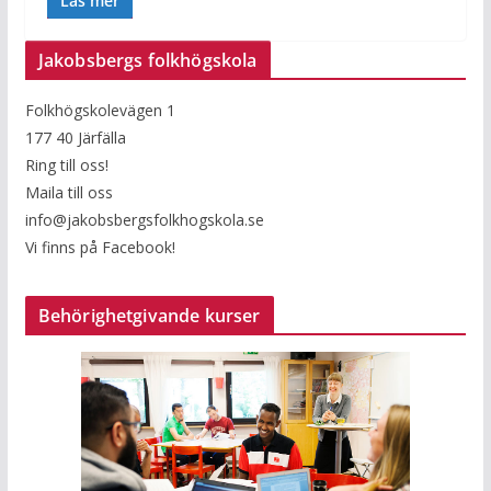
Läs mer
Jakobsbergs folkhögskola
Folkhögskolevägen 1
177 40 Järfälla
Ring till oss!
Maila till oss
info@jakobsbergsfolkhogskola.se
Vi finns på Facebook!
Behörighetgivande kurser