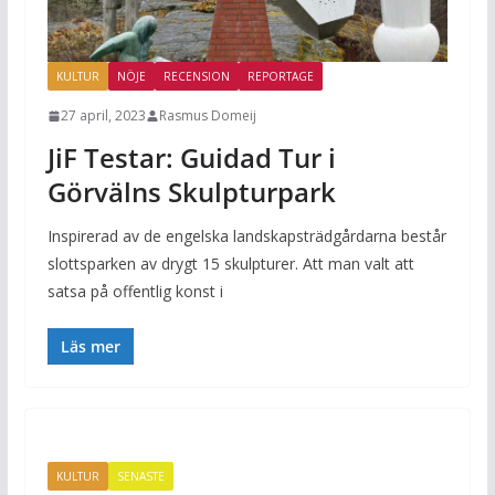
KULTUR
NÖJE
RECENSION
REPORTAGE
27 april, 2023
Rasmus Domeij
JiF Testar: Guidad Tur i
Görvälns Skulpturpark
Inspirerad av de engelska landskapsträdgårdarna består
slottsparken av drygt 15 skulpturer. Att man valt att
satsa på offentlig konst i
Läs mer
KULTUR
SENASTE