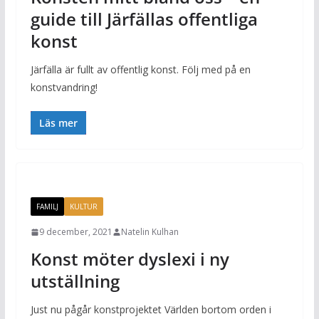
guide till Järfällas offentliga
konst
Järfälla är fullt av offentlig konst. Följ med på en
konstvandring!
Läs mer
FAMILJ
KULTUR
9 december, 2021
Natelin Kulhan
Konst möter dyslexi i ny
utställning
Just nu pågår konstprojektet Världen bortom orden i