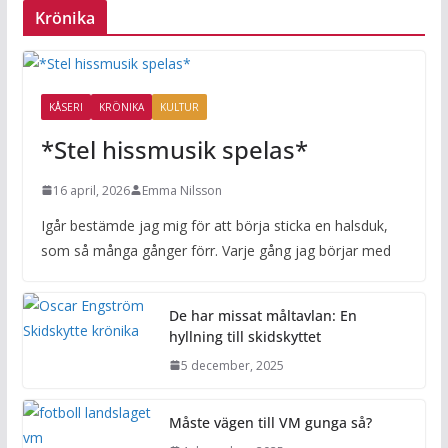
Krönika
KÅSERI
KRÖNIKA
KULTUR
*Stel hissmusik spelas*
16 april, 2026
Emma Nilsson
Igår bestämde jag mig för att börja sticka en halsduk,
som så många gånger förr. Varje gång jag börjar med
De har missat måltavlan: En
hyllning till skidskyttet
5 december, 2025
Måste vägen till VM gunga så?