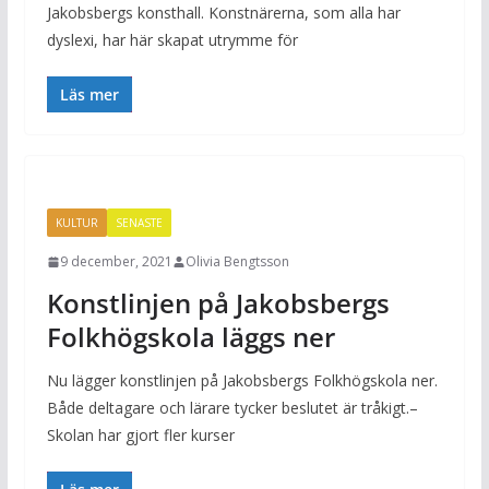
Jakobsbergs konsthall. Konstnärerna, som alla har
dyslexi, har här skapat utrymme för
Läs mer
KULTUR
SENASTE
9 december, 2021
Olivia Bengtsson
Konstlinjen på Jakobsbergs
Folkhögskola läggs ner
Nu lägger konstlinjen på Jakobsbergs Folkhögskola ner.
Både deltagare och lärare tycker beslutet är tråkigt.–
Skolan har gjort fler kurser