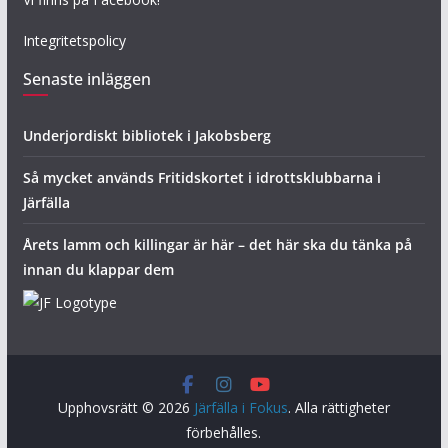
Integritetspolicy
Senaste inläggen
Underjordiskt bibliotek i Jakobsberg
Så mycket används Fritidskortet i idrottsklubbarna i
Järfälla
Årets lamm och killingar är här – det här ska du tänka på
innan du klappar dem
Upphovsrätt © 2026
Järfälla i Fokus
. Alla rättigheter
förbehålles.