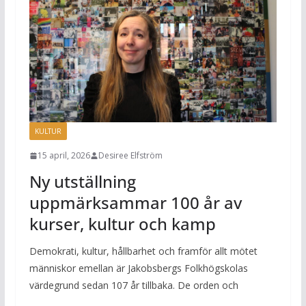
KULTUR
15 april, 2026
Desiree Elfström
Ny utställning
uppmärksammar 100 år av
kurser, kultur och kamp
Demokrati, kultur, hållbarhet och framför allt mötet
människor emellan är Jakobsbergs Folkhögskolas
värdegrund sedan 107 år tillbaka. De orden och