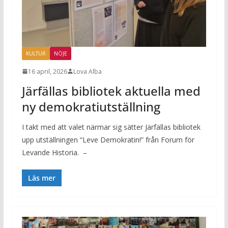
KULTUR
NÖJE
16 april, 2026
Lova Alba
Järfällas bibliotek aktuella med
ny demokratiutställning
I takt med att valet närmar sig sätter Järfällas bibliotek
upp utställningen “Leve Demokratin!” från Forum för
Levande Historia. –
Läs mer