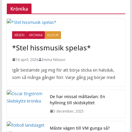
Krönika
KÅSERI
KRÖNIKA
KULTUR
*Stel hissmusik spelas*
16 april, 2026
Emma Nilsson
Igår bestämde jag mig för att börja sticka en halsduk,
som så många gånger förr. Varje gång jag börjar med
De har missat måltavlan: En
hyllning till skidskyttet
5 december, 2025
Måste vägen till VM gunga så?