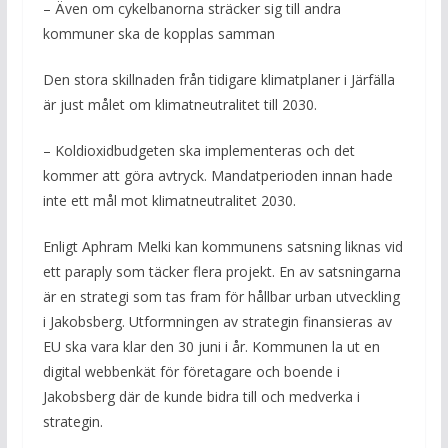
– Även om cykelbanorna sträcker sig till andra
kommuner ska de kopplas samman
Den stora skillnaden från tidigare klimatplaner i Järfälla
är just målet om klimatneutralitet till 2030.
– Koldioxidbudgeten ska implementeras och det
kommer att göra avtryck. Mandatperioden innan hade
inte ett mål mot klimatneutralitet 2030.
Enligt Aphram Melki kan kommunens satsning liknas vid
ett paraply som täcker flera projekt. En av satsningarna
är en strategi som tas fram för hållbar urban utveckling
i Jakobsberg. Utformningen av strategin finansieras av
EU ska vara klar den 30 juni i år. Kommunen la ut en
digital webbenkät för företagare och boende i
Jakobsberg där de kunde bidra till och medverka i
strategin.