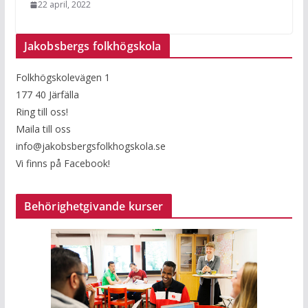
22 april, 2022
Jakobsbergs folkhögskola
Folkhögskolevägen 1
177 40 Järfälla
Ring till oss!
Maila till oss
info@jakobsbergsfolkhogskola.se
Vi finns på Facebook!
Behörighetgivande kurser