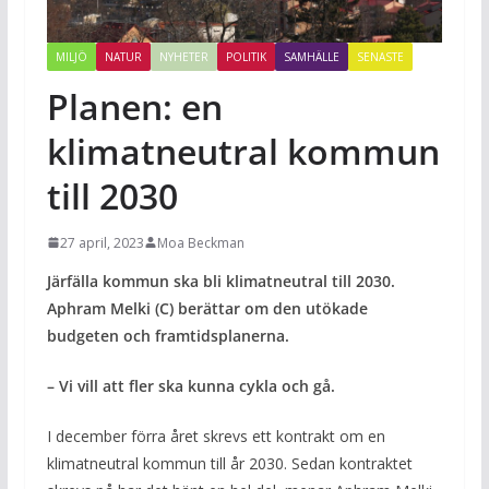
MILJÖ
NATUR
NYHETER
POLITIK
SAMHÄLLE
SENASTE
Planen: en
klimatneutral kommun
till 2030
27 april, 2023
Moa Beckman
Järfälla kommun ska bli klimatneutral till 2030.
Aphram Melki (C) berättar om den utökade
budgeten och framtidsplanerna.
– Vi vill att fler ska kunna cykla och gå.
I december förra året skrevs ett kontrakt om en
klimatneutral kommun till år 2030. Sedan kontraktet