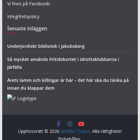
Vi finns på Facebook!
Integritetspolicy
Senaste inläggen
Underjordiskt bibliotek i Jakobsberg
Så mycket används Fritidskortet i idrottsklubbarna i
Järfälla
Årets lamm och killingar är här – det här ska du tänka på
innan du klappar dem
Upphovsrätt © 2026
Järfälla i Fokus
. Alla rättigheter
förbehålles.