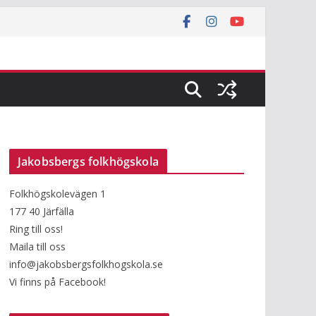
Jakobsbergs folkhögskola
Folkhögskolevägen 1
177 40 Järfälla
Ring till oss!
Maila till oss
info@jakobsbergsfolkhogskola.se
Vi finns på Facebook!