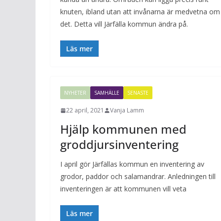
knuten, ibland utan att invånarna är medvetna om
det. Detta vill Järfälla kommun ändra på.
Läs mer
NYHETER
SAMHÄLLE
SENASTE
22 april, 2021
Vanja Lamm
Hjälp kommunen med
groddjursinventering
I april gör Järfällas kommun en inventering av
grodor, paddor och salamandrar. Anledningen till
inventeringen är att kommunen vill veta
Läs mer