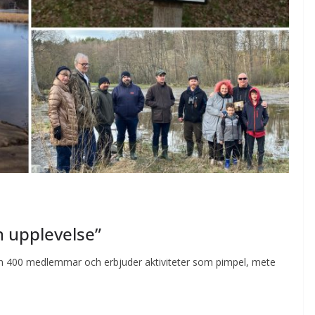
en upplevelse”
 än 400 medlemmar och erbjuder aktiviteter som pimpel, mete