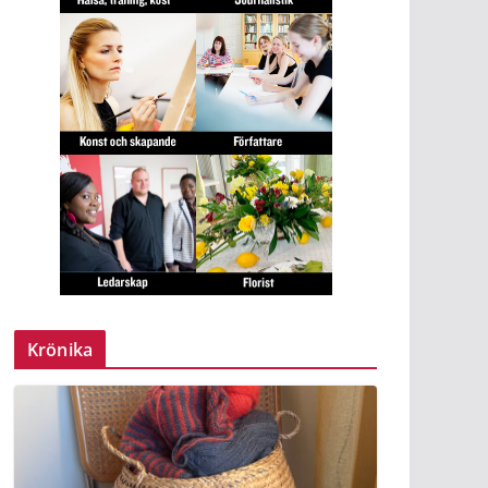
Krönika