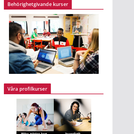
Behörighetgivande kurser
Våra profilkurser