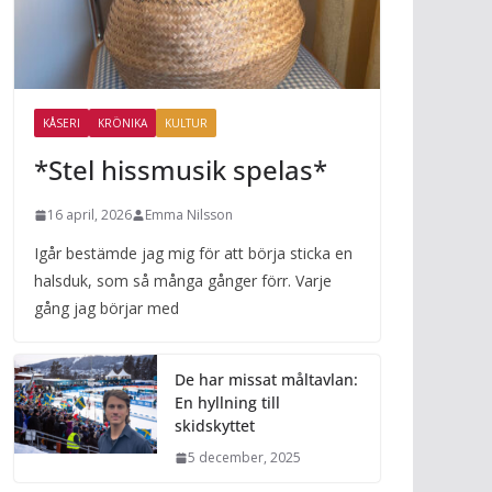
KÅSERI
KRÖNIKA
KULTUR
*Stel hissmusik spelas*
16 april, 2026
Emma Nilsson
Igår bestämde jag mig för att börja sticka en
halsduk, som så många gånger förr. Varje
gång jag börjar med
De har missat måltavlan:
En hyllning till
skidskyttet
5 december, 2025