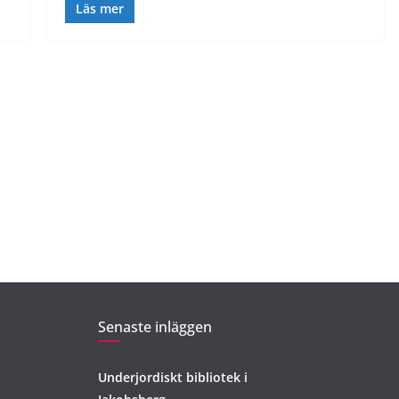
Läs mer
Senaste inläggen
Underjordiskt bibliotek i