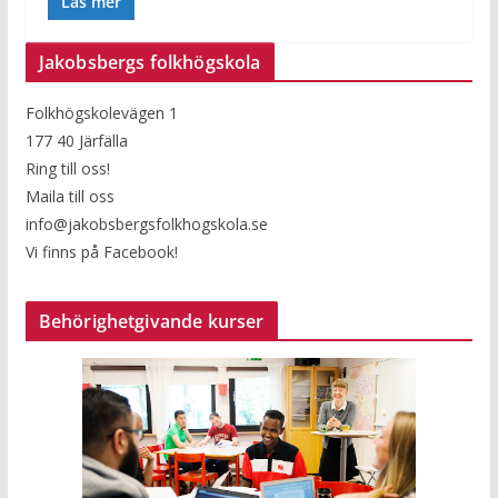
Läs mer
Jakobsbergs folkhögskola
Folkhögskolevägen 1
177 40 Järfälla
Ring till oss!
Maila till oss
info@jakobsbergsfolkhogskola.se
Vi finns på Facebook!
Behörighetgivande kurser