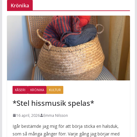
Krönika
KÅSERI
KRÖNIKA
KULTUR
*Stel hissmusik spelas*
16 april, 2026
Emma Nilsson
Igår bestämde jag mig för att börja sticka en halsduk,
som så många gånger förr. Varje gång jag börjar med