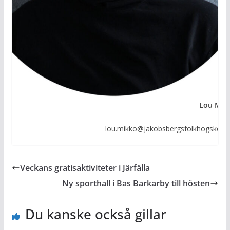
Lou Mik
lou.mikko@jakobsbergsfolkhogskola.
Veckans gratisaktiviteter i Järfälla
Ny sporthall i Bas Barkarby till hösten
Du kanske också gillar