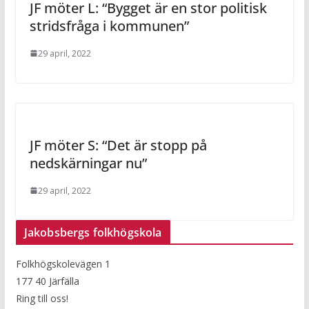
JF möter L: “Bygget är en stor politisk
stridsfråga i kommunen”
29 april, 2022
JF möter S: “Det är stopp på
nedskärningar nu”
29 april, 2022
Jakobsbergs folkhögskola
Folkhögskolevägen 1
177 40 Järfälla
Ring till oss!