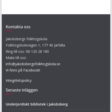
Kontakta oss
Jakobsbergs folkhögskola
Folkhögskolevägen 1, 177 40 Järfälla
Ring till oss: 08-120 28 180
Maila till oss:
info@jakobsbergsfolkhogskola.se
Vi finns på Facebook!
Integritetspolicy
Senaste inläggen
Underjordiskt bibliotek i Jakobsberg