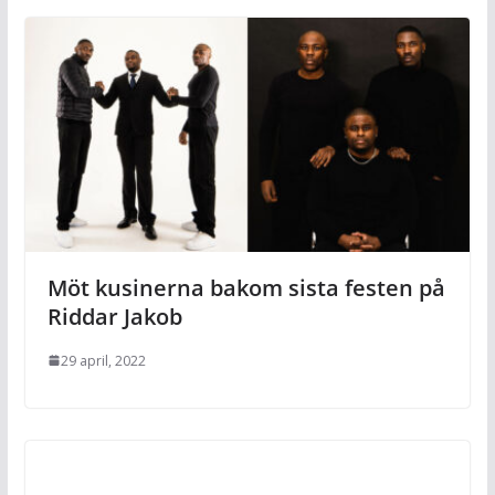
Möt kusinerna bakom sista festen på
Riddar Jakob
29 april, 2022