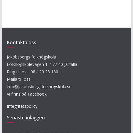
Kontakta oss
Jakobsbergs folkhögskola
Folkhögskolevägen 1, 177 40 Järfälla
Ring till oss: 08-120 28 180
Maila till oss:
info@jakobsbergsfolkhogskola.se
Vi finns på Facebook!
Integritetspolicy
Senaste inläggen