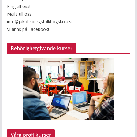
Ring till oss!
Maila till oss
info@jakobsbergsfolkhogskola.se
Vi finns på Facebook!
Behörighetgivande kurser
Våra profilkurser