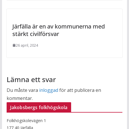
Järfälla är en av kommunerna med
stärkt civilförsvar
26 april, 2024
Lämna ett svar
Du måste vara
inloggad
för att publicera en
kommentar.
Jakobsbergs folkhögskola
Folkhögskolevägen 1
177 40 Järfälla