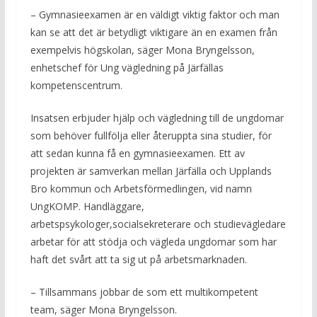
– Gymnasieexamen är en väldigt viktig faktor och man
kan se att det är betydligt viktigare än en examen från
exempelvis högskolan, säger Mona Bryngelsson,
enhetschef för Ung vägledning på Järfällas
kompetenscentrum.
Insatsen erbjuder hjälp och vägledning till de ungdomar
som behöver fullfölja eller återuppta sina studier, för
att sedan kunna få en gymnasieexamen. Ett av
projekten är samverkan mellan Järfälla och Upplands
Bro kommun och Arbetsförmedlingen, vid namn
UngKOMP. Handläggare,
arbetspsykologer,socialsekreterare och studievägledare
arbetar för att stödja och vägleda ungdomar som har
haft det svårt att ta sig ut på arbetsmarknaden.
– Tillsammans jobbar de som ett multikompetent
team, säger Mona Bryngelsson.