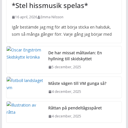
*Stel hissmusik spelas*
16 april, 2026
Emma Nilsson
Igår bestämde jag mig för att börja sticka en halsduk,
som så många gånger förr. Varje gång jag börjar med
De har missat måltavlan: En
hyllning till skidskyttet
5 december, 2025
Måste vägen till VM gunga så?
4 december, 2025
Råttan på pendeltågsspåret
4 december, 2025