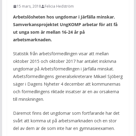
15 mars, 2018
Felicia Hedström
Arbetslösheten hos ungdomar i Järfälla minskar.
Samverkansprojektet UngKOMP arbetar för att få
ut unga som är mellan 16-24 år på
arbetsmarknaden.
Statistik från arbetsförmedlingen visar att mellan
oktober 2015 och oktober 2017 har antalet inskrivna
ungdomar på Arbetsförmedlingen i Järfälla minskat.
Arbetsförmedlingens generalsekreterare Mikael Sjöberg
säger i Dagens Nyheter 4 december att kommunernas
och förmedlingens riktade insatser är en av orsakerna
till minskningen.
Däremot finns det ungdomar som fortfarande har det
svårt att komma ut på arbetsmarknaden och en stor
del av dem är de som inte har en gymnasieexamen.