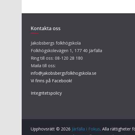
Kontakta oss
Jakobsbergs folkhögskola
Folkhögskolevägen 1, 177 40 Järfälla
Ring till oss: 08-120 28 180
Maila till oss:
info@jakobsbergsfolkhogskola.se
Vi finns på Facebook!
Integritetspolicy
Upphovsrätt © 2026
Järfälla i Fokus
. Alla rättigheter 