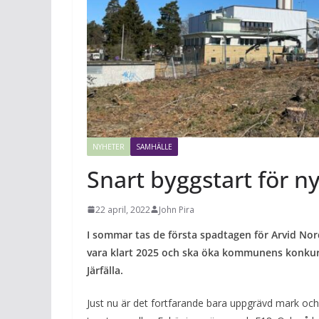
NYHETER
SAMHÄLLE
Snart byggstart för ny
22 april, 2022
John Pira
I sommar tas de första spadtagen för Arvid Nor
vara klart 2025 och ska öka kommunens konkurr
Järfälla.
Just nu är det fortfarande bara uppgrävd mark o