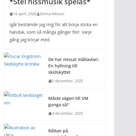
*Stel hissmusik spelas*
16 april, 2026
Emma Nilsson
Igår bestämde jag mig för att börja sticka en
halsduk, som så många gånger förr. Varje
gång jag börjar med
De har missat måltavlan:
En hyllning till
skidskyttet
5 december, 2025
Måste vägen till VM
gunga så?
4 december, 2025
Råttan på