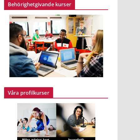
Behörighetgivande kurser
Våra profilkurser