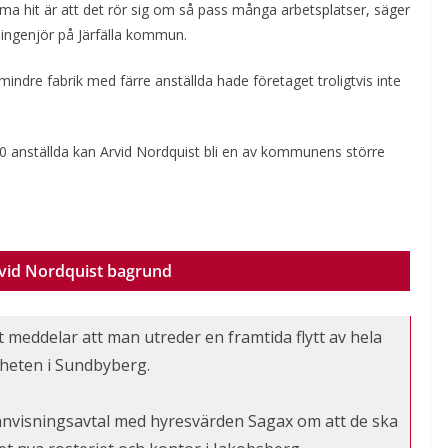
ma hit är att det rör sig om så pass många arbetsplatser, säger
singenjör på Järfälla kommun.
indre fabrik med färre anställda hade företaget troligtvis inte
0 anställda kan Arvid Nordquist bli en av kommunens större
vid Nordquist bagrund
t meddelar att man utreder en framtida flytt av hela
heten i Sundbyberg.
anvisningsavtal med hyresvärden Sagax om att de ska