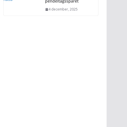
pendeltågsspåret
4 december, 2025