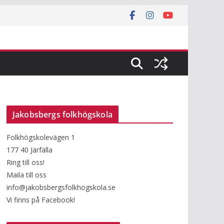
Jakobsbergs folkhögskola
Folkhögskolevägen 1
177 40 Järfälla
Ring till oss!
Maila till oss
info@jakobsbergsfolkhogskola.se
Vi finns på Facebook!