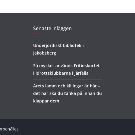
Senaste inläggen
Underjordiskt bibliotek i
Jakobsberg
Så mycket används Fritidskortet
i idrottsklubbarna i Järfälla
Årets lamm och killingar är här –
det här ska du tänka på innan du
klappar dem
förbehålles.