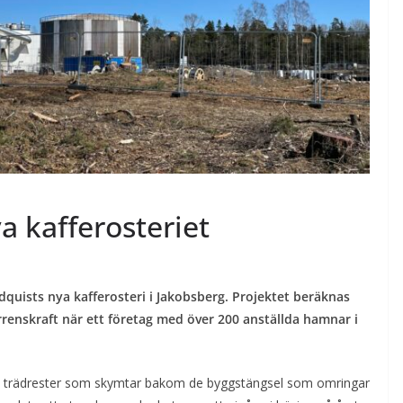
a kafferosteriet
dquists nya kafferosteri i Jakobsberg. Projektet beräknas
enskraft när ett företag med över 200 anställda hamnar i
ch trädrester som skymtar bakom de byggstängsel som omringar